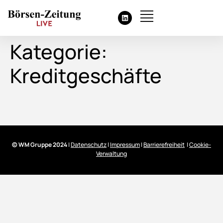
Kategorie:
Kreditgeschäfte
© WM Gruppe 2024
|
Datenschutz
|
Impressum
|
Barrierefreiheit
|
Cookie-
Verwaltung