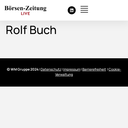
Rolf Buch
© WM Gruppe 2024
|
Datenschutz
|
Impressum
|
Barrierefreiheit
|
Cookie-
Verwaltung