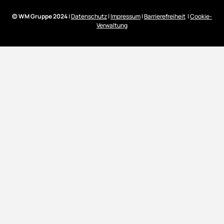
© WM Gruppe 2024
|
Datenschutz
|
Impressum
|
Barrierefreiheit
|
Cookie-
Verwaltung