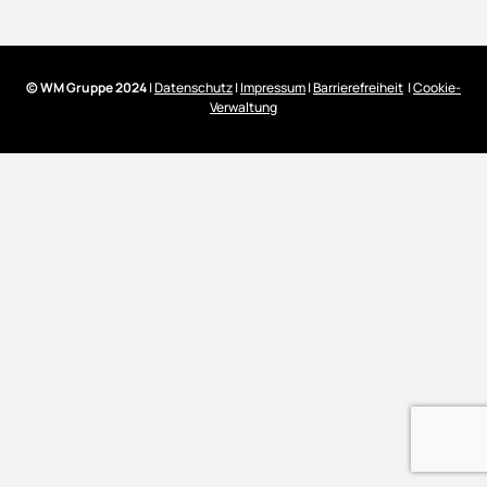
© WM Gruppe 2024
|
Datenschutz
|
Impressum
|
Barrierefreiheit
|
Cookie-
Verwaltung