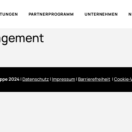
LTUNGEN
PARTNERPROGRAMM
UNTERNEHMEN
N
agement
ppe 2024
|
Datenschutz
|
Impressum
|
Barrierefreiheit
|
Cookie-