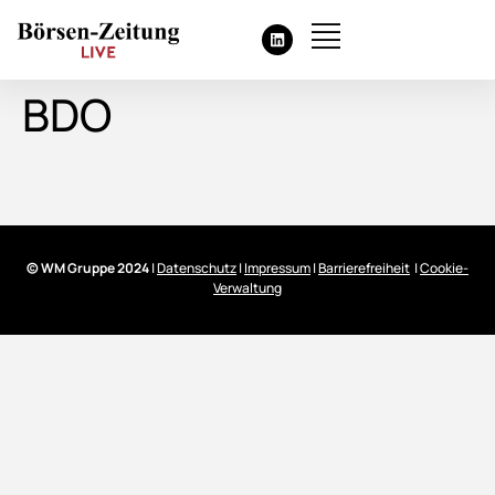
BDO
© WM Gruppe 2024
|
Datenschutz
|
Impressum
|
Barrierefreiheit
|
Cookie-
Verwaltung