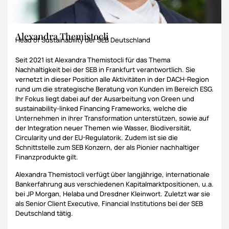
Alexandra Themistocli
Head of Sustainability der SEB Deutschland
Seit 2021 ist Alexandra Themistocli für das Thema
Nachhaltigkeit bei der SEB in Frankfurt verantwortlich. Sie
vernetzt in dieser Position alle Aktivitäten in der DACH-Region
rund um die strategische Beratung von Kunden im Bereich ESG.
Ihr Fokus liegt dabei auf der Ausarbeitung von Green und
sustainability-linked Financing Frameworks, welche die
Unternehmen in ihrer Transformation unterstützen, sowie auf
der Integration neuer Themen wie Wasser, Biodiversität,
Circularity und der EU-Regulatorik. Zudem ist sie die
Schnittstelle zum SEB Konzern, der als Pionier nachhaltiger
Finanzprodukte gilt.
Alexandra Themistocli verfügt über langjährige, internationale
Bankerfahrung aus verschiedenen Kapitalmarktpositionen, u.a.
bei JP Morgan, Helaba und Dresdner Kleinwort. Zuletzt war sie
als Senior Client Executive, Financial Institutions bei der SEB
Deutschland tätig.