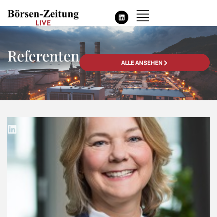
Referenten
ALLE ANSEHEN