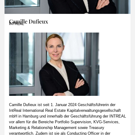
Camille Dufieux
INTREAL
Camille Dufieux ist seit 1. Januar 2024 Geschäftsführerin der
IntReal International Real Estate Kapitalverwaltungsgesellschaft
mbH in Hamburg und innerhalb der Geschäftsführung der INTREAL
vor allem für die Bereiche Portfolio Supervision, KVG-Services,
Marketing & Relationship Management sowie Treasury
verantwortlich. Zudem ist sie als Conducting Officer in der