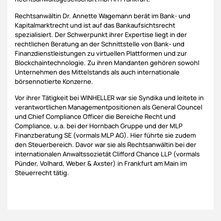
Rechtsanwältin Dr. Annette Wagemann berät im Bank- und
Kapitalmarktrecht und ist auf das Bankaufsichtsrecht
spezialisiert. Der Schwerpunkt ihrer Expertise liegt in der
rechtlichen Beratung an der Schnittstelle von Bank- und
Finanzdienstleistungen zu virtuellen Plattformen und zur
Blockchaintechnologie. Zu ihren Mandanten gehören sowohl
Unternehmen des Mittelstands als auch internationale
börsennotierte Konzerne.
Vor ihrer Tätigkeit bei WINHELLER war sie Syndika und leitete in
verantwortlichen Managementpositionen als General Councel
und Chief Compliance Officer die Bereiche Recht und
Compliance, u.a. bei der Hornbach Gruppe und der MLP
Finanzberatung SE (vormals MLP AG). Hier führte sie zudem
den Steuerbereich. Davor war sie als Rechtsanwältin bei der
internationalen Anwaltssozietät Clifford Chance LLP (vormals
Pünder, Volhard, Weber & Axster) in Frankfurt am Main im
Steuerrecht tätig.