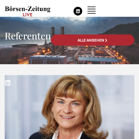
Referenten
ALLE ANSEHEN