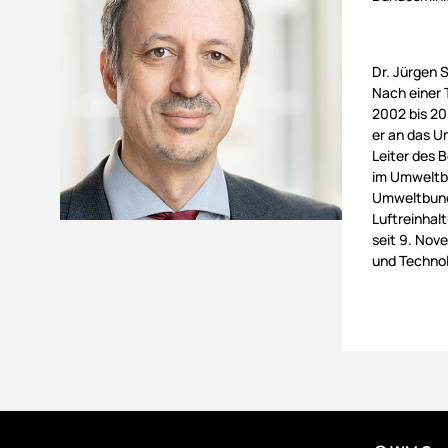
Dr. Jürgen 
Nach einer 
2002 bis 20
er an das U
Leiter des 
im Umweltbu
Umweltbunde
Luftreinhalt
seit 9. Nov
und Technol