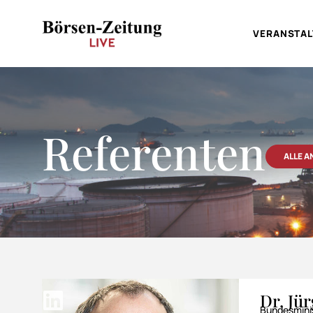
VERANSTA
Referenten
ALLE 
Dr. Jü
Bundesminis