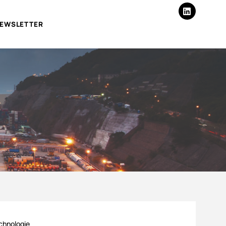
EWSLETTER
chnologie