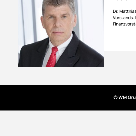
Dr. Matthias
Vorstands. 
Finanzvorst
© WM Gru