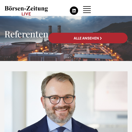
Referenten
ALLE ANSEHEN