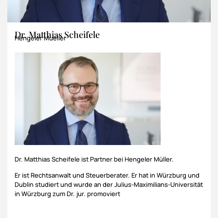
Dr. Matthias Scheifele
Hengeler Mueller
Dr. Matthias Scheifele ist Partner bei Hengeler Müller.
Er ist Rechtsanwalt und Steuerberater. Er hat in Würzburg und
Dublin studiert und wurde an der Julius-Maximilians-Universität
in Würzburg zum Dr. jur. promoviert