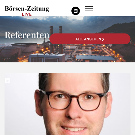
Referenten
ALLE ANSEHEN