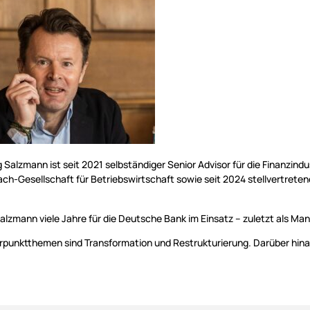
 Salzmann ist seit 2021 selbständiger Senior Advisor für die Finanzind
h-Gesellschaft für Betriebswirtschaft sowie seit 2024 stellvertreten
alzmann viele Jahre für die Deutsche Bank im Einsatz – zuletzt als Man
punktthemen sind Transformation und Restrukturierung. Darüber hinaus 