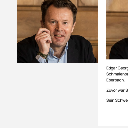
Edgar Georg
Schmalenbac
Eberbach.
Zuvor war S
Sein Schwer