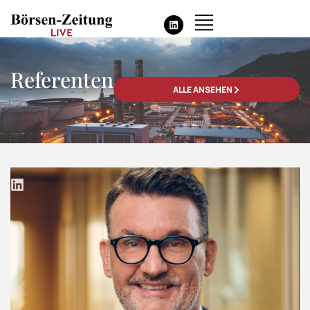
Referenten
ALLE ANSEHEN