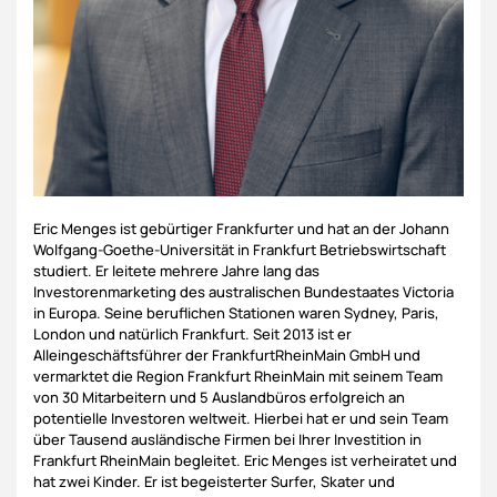
Eric Menges ist gebürtiger Frankfurter und hat an der Johann
Wolfgang-Goethe-Universität in Frankfurt Betriebswirtschaft
studiert. Er leitete mehrere Jahre lang das
Investorenmarketing des australischen Bundestaates Victoria
in Europa. Seine beruflichen Stationen waren Sydney, Paris,
London und natürlich Frankfurt. Seit 2013 ist er
Alleingeschäftsführer der FrankfurtRheinMain GmbH und
vermarktet die Region Frankfurt RheinMain mit seinem Team
von 30 Mitarbeitern und 5 Auslandbüros erfolgreich an
potentielle Investoren weltweit. Hierbei hat er und sein Team
über Tausend ausländische Firmen bei Ihrer Investition in
Frankfurt RheinMain begleitet. Eric Menges ist verheiratet und
hat zwei Kinder. Er ist begeisterter Surfer, Skater und