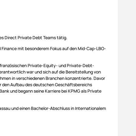
es Direct Private Debt Teams tätig.
ged Finance mit besonderem Fokus auf den Mid-Cap-LBO-
em französischen Private-Equity- und Private-Debt-
rantwortlich war und sich auf die Bereitstellung von
nehmen in verschiedenen Branchen konzentrierte. Davor
r den Aufbau des deutschen Geschäftsbereichs
 Bank und begann seine Karriere bei KPMG als Private
Passau und einen Bachelor-Abschluss in Internationalem