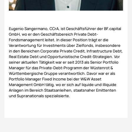
Eugenio Sangermano, CCrA, ist Geschäftsführer der BF.capital
GmbH, wo er den Geschäftsbereich Private Debt-
Fondsmanagement leitet. In dieser Position trägt er die
Verantwortung für Investments über Zielfonds, insbesondere
in den Bereichen Corporate Private Credit, Infrastructure Debt,
Real Estate Debt und Opportunistische Credit-Strategien. Vor
seiner aktuellen Tätigkeit war er seit 2013 als Senior Portfolio
Manager für das Private-Debt-Programm der Wüstenrot &
Württembergische Gruppe verantwortlich. Davor war er als
Portfolio Manager Fixed Income bei der W&W Asset
Management GmbH tätig, wo er sich auf liquide und illiquide
Anlagen im Bereich Staatsanleihen, staatsnaher Emittenten
und Supranationals spezialisierte.