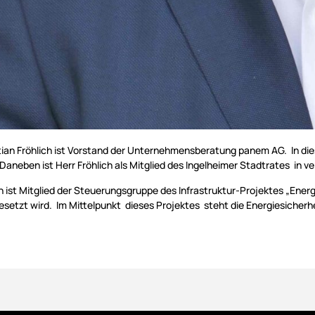
ian Fröhlich ist Vorstand der Unternehmensberatung panem AG. In dieser
 Daneben ist Herr Fröhlich als Mitglied des Ingelheimer Stadtrates in
ch ist Mitglied der Steuerungsgruppe des Infrastruktur-Projektes „Ene
esetzt wird. Im Mittelpunkt dieses Projektes steht die Energiesicherh