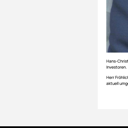
Hans-Christ
Investoren.
Herr Fröhli
aktuell umg