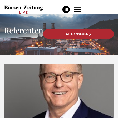
Referenten
ALLE ANSEHEN