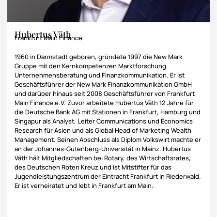
Hubertus Väth
Frankfurt Main Finance
1960 in Darmstadt geboren, gründete 1997 die New Mark
Gruppe mit den Kernkompetenzen Marktforschung,
Unternehmensberatung und Finanzkommunikation. Er ist
Geschäftsführer der New Mark Finanzkommunikation GmbH
und darüber hinaus seit 2008 Geschäftsführer von Frankfurt
Main Finance e.V. Zuvor arbeitete Hubertus Väth 12 Jahre für
die Deutsche Bank AG mit Stationen in Frankfurt, Hamburg und
Singapur als Analyst, Leiter Communications und Economics
Research für Asien und als Global Head of Marketing Wealth
Management. Seinen Abschluss als Diplom Volkswirt machte er
an der Johannes-Gutenberg-Universität in Mainz. Hubertus
Väth hält Mitgliedschaften bei Rotary, des Wirtschaftsrates,
des Deutschen Roten Kreuz und ist Mitstifter für das
Jugendleistungszentrum der Eintracht Frankfurt in Riederwald.
Er ist verheiratet und lebt in Frankfurt am Main.