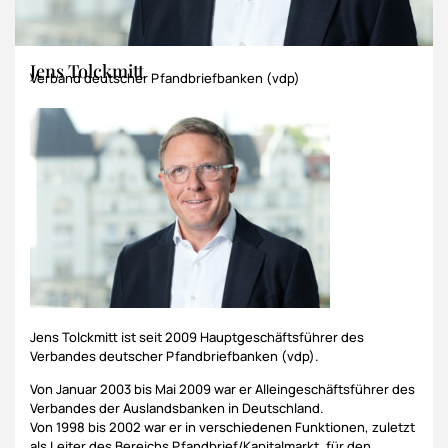
Jens Tolckmitt
Verband deutscher Pfandbriefbanken (vdp)
Jens Tolckmitt ist seit 2009 Hauptgeschäftsführer des
Verbandes deutscher Pfandbriefbanken (vdp).
Von Januar 2003 bis Mai 2009 war er Alleingeschäftsführer des
Verbandes der Auslandsbanken in Deutschland.
Von 1998 bis 2002 war er in verschiedenen Funktionen, zuletzt
als Leiter des Bereichs Pfandbrief/Kapitalmarkt, für den