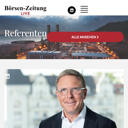
Referenten
ALLE ANSEHEN