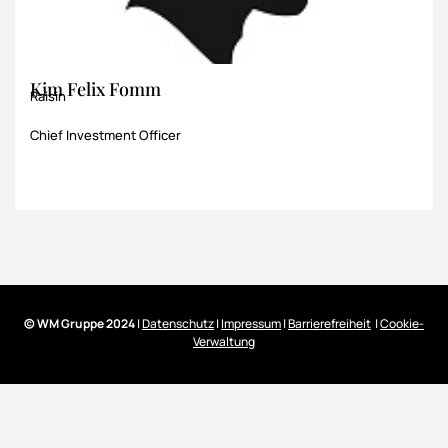
Kim Felix Fomm
Raisin
Chief Investment Officer
© WM Gruppe 2024
|
Datenschutz
|
Impressum
|
Barrierefreiheit
|
Cookie-
Verwaltung