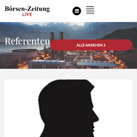
Referenten
ALLE ANSEHEN