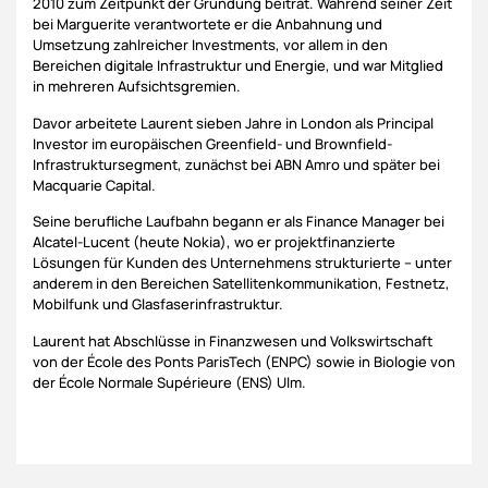
2010 zum Zeitpunkt der Gründung beitrat. Während seiner Zeit
bei Marguerite verantwortete er die Anbahnung und
Umsetzung zahlreicher Investments, vor allem in den
Bereichen digitale Infrastruktur und Energie, und war Mitglied
in mehreren Aufsichtsgremien.
Davor arbeitete Laurent sieben Jahre in London als Principal
Investor im europäischen Greenfield- und Brownfield-
Infrastruktursegment, zunächst bei ABN Amro und später bei
Macquarie Capital.
Seine berufliche Laufbahn begann er als Finance Manager bei
Alcatel-Lucent (heute Nokia), wo er projektfinanzierte
Lösungen für Kunden des Unternehmens strukturierte – unter
anderem in den Bereichen Satellitenkommunikation, Festnetz,
Mobilfunk und Glasfaserinfrastruktur.
Laurent hat Abschlüsse in Finanzwesen und Volkswirtschaft
von der École des Ponts ParisTech (ENPC) sowie in Biologie von
der École Normale Supérieure (ENS) Ulm.