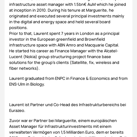
infrastructure asset manager with 1.5bn€ AuM which he joined
at inception in 2010. During his tenure at Marguerite, he
originated and executed several principal investments mainly
in the digital and energy space and held several board
positions.
Prior to that, Laurent spent 7 years in London as a principal
investor in the European greenfield and Brownfield
infrastructure space with ABN Amro and Macquarie Capital.
He started his career as Finance Manager with the Alcatel-
Lucent (Nokia) group structuring project finance base
solutions for the group’s clients (Satellite, fix, wireless and
fiber networks).
Laurent graduated from ENPC in Finance & Economics and from
ENS-Ulm in Biology.
Laurent ist Partner und Co-Head des Infrastrukturbereichs bei
Eurazeo.
Zuvor war er Partner bei Marguerite, einem europäischen
Asset Manager für Infrastrukturinvestments mit einem
verwalteten Vermögen von 1,5 Milliarden Euro, dem er bereits