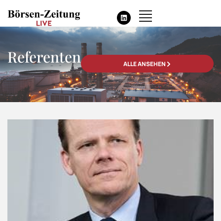
Referenten
ALLE ANSEHEN