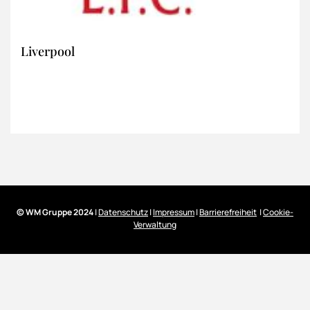
Liverpool
© WM Gruppe 2024
|
Datenschutz
|
Impressum
|
Barrierefreiheit
|
Cookie-
Verwaltung