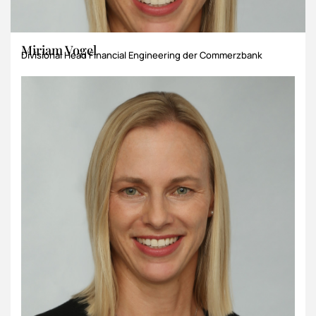
Miriam Vogel
Divisional Head Financial Engineering der Commerzbank