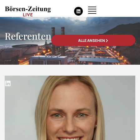
Referenten
ALLE ANSEHEN