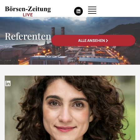
Referenten
ALLE ANSEHEN