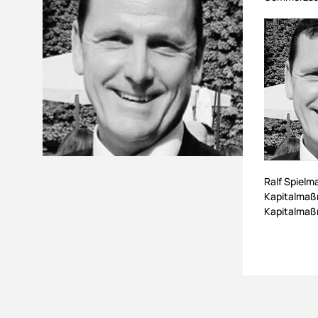
Ralf Spielm
Kapitalmaßn
Kapitalmaßn