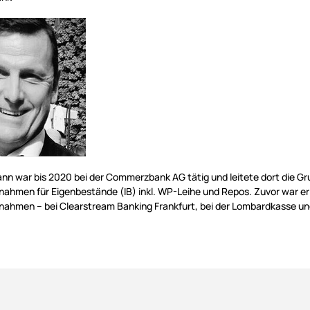
ann war bis 2020 bei der Commerzbank AG tätig und leitete dort die G
ahmen für Eigenbestände (IB) inkl. WP-Leihe und Repos. Zuvor war er
ahmen – bei Clearstream Banking Frankfurt, bei der Lombardkasse und