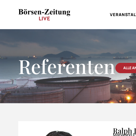
VERANSTA
Referenten
ALLE 
Ralph 
Managing Pa