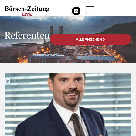
Referenten
ALLE ANSEHEN