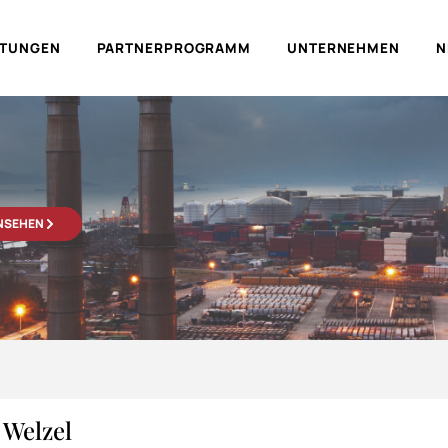
LTUNGEN
PARTNERPROGRAMM
UNTERNEHMEN
N
ANSEHEN
 Welzel