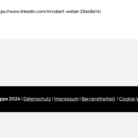
ttps://www.linkedin.com/in/robert-welzel-29a48a14/
ppe 2024
|
Datenschutz
|
Impressum
|
Barrierefreiheit
|
Cookie-