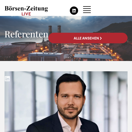
Referenten
ALLE ANSEHEN