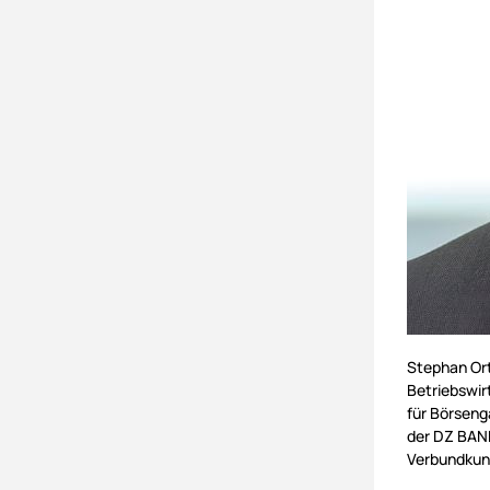
Stephan Ort
Betriebswir
für Börseng
der DZ BANK
Verbundkun