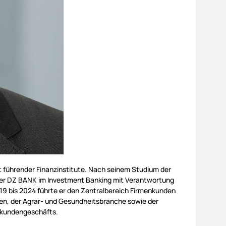
t führender Finanzinstitute. Nach seinem Studium der
der DZ BANK im Investment Banking mit Verantwortung
19 bis 2024 führte er den Zentralbereich Firmenkunden
en, der Agrar- und Gesundheitsbranche sowie der
nkundengeschäfts.