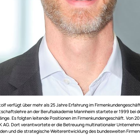
olf verfügt über mehr als 25 Jahre Erfahrung im Firmenkundengeschäf
tschaftslehre an der Berufsakademie Mannheim startete er 1999 bei 
änge. Es folgten leitende Positionen im Firmenkundengeschäft. Von 20
 AG. Dort verantwortete er die Betreuung multinationaler Unternehm
den und die strategische Weiterentwicklung des bundesweiten Firme