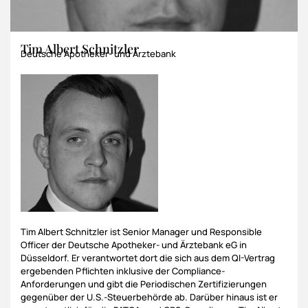
Tim Albert Schnitzler
Deutsche Apotheker- und Ärztebank
Tim Albert Schnitzler ist Senior Manager und Responsible
Officer der Deutsche Apotheker- und Ärztebank eG in
Düsseldorf. Er verantwortet dort die sich aus dem QI-Vertrag
ergebenden Pflichten inklusive der Compliance-
Anforderungen und gibt die Periodischen Zertifizierungen
gegenüber der U.S.-Steuerbehörde ab. Darüber hinaus ist er