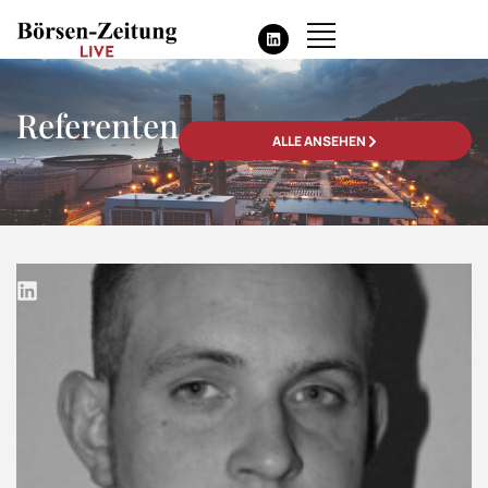
Referenten
ALLE ANSEHEN