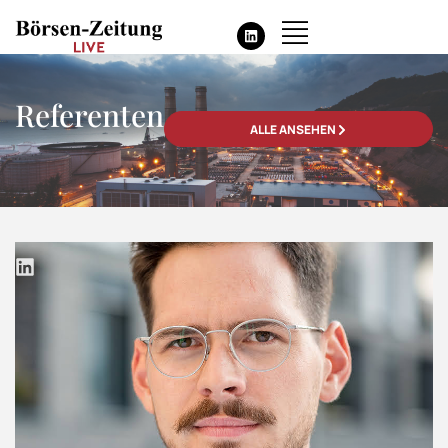
Referenten
ALLE ANSEHEN