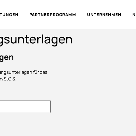
LTUNGEN
PARTNERPROGRAMM
UNTERNEHMEN
N
gsunterlagen
agen
gungsunterlagen für das
nvStG &