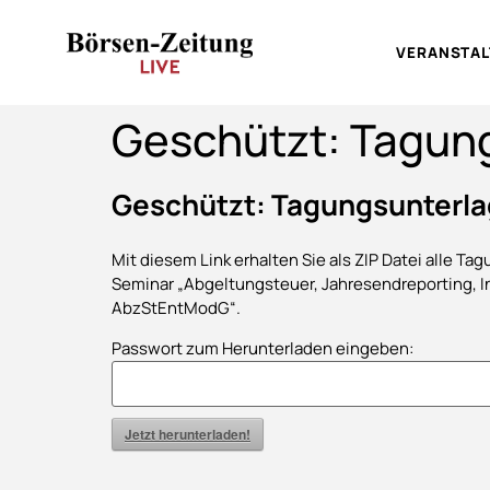
VERANSTA
Geschützt: Tagun
Geschützt: Tagungsunterl
Mit diesem Link erhalten Sie als ZIP Datei alle Ta
Seminar „Abgeltungsteuer, Jahresendreporting, I
AbzStEntModG“.
Passwort zum Herunterladen eingeben:
Jetzt herunterladen!