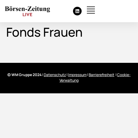
Fonds Frauen
© WM Gruppe 2024
|
Datenschutz
|
Impressum
|
Barrierefreiheit
|
Cookie-
Verwaltung