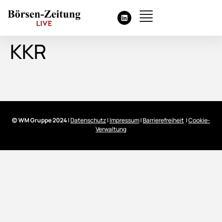
KKR
© WM Gruppe 2024
|
Datenschutz
|
Impressum
|
Barrierefreiheit
|
Cookie-
Verwaltung