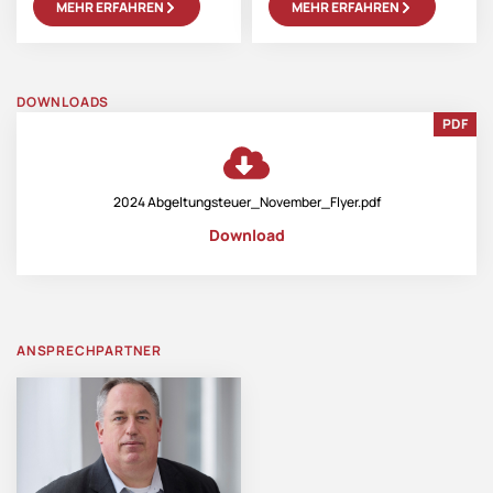
MEHR ERFAHREN
MEHR ERFAHREN
DOWNLOADS
PDF
2024 Abgeltungsteuer_November_Flyer.pdf
Download
ANSPRECHPARTNER