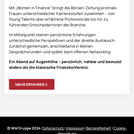
Mit „Women in Finance“ bringt die Börsen-Zeitung erstmals
Frauen unterschiedlicher Karrierestufen zusammen – von
Young Talents über erfahrene Professionals bis hin zu
führenden Entscheiderinnen der Branche.
Im Mittelpunkt stehen persönliche Erfahrungen,
unterschiedliche Perspektiven und der direkte Austausch:
zunächst gemeinsam, anschließend in kleinen
Gesprächsrunden und später beim offenen Networking.
Ein Abend auf Augenhöhe – persönlich, nahbar und bewusst
anders als die klassische Finanzkonferenz.
MEHR ERFAHREN
© WM Gruppe 2024
|
Datenschutz
|
Impressum
|
Barrierefreiheit
|
Cookie-
Verwaltung