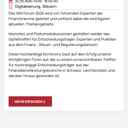
24.09.2026 | 13:00 - 18:00 Uhr
Digitalisierung
,
Steuern
Das WM Forum 2026 wird von führenden Experten der
Finanzbranche geleitet und umfasst dabei die wichtigsten
aktuellen Themengebiete.
Keynotes und Podiumsdiskussionen gestalten wieder das
Gipfeltreffen für Entscheidungsträger, Experten und Praktiker
aus dem Finanz-, Steuer- und Regulierungsbereich.
Diese hochkarätige Konferenz baut auf dem Erfolg unserer
letztjährigen Foren auf, die zu einem unverzichtbaren Treffen
für hochrangige Entscheidungsträger aus der
Finanzdienstleistungsbranche in Schweiz, Liechtenstein und
darüber hinaus geworden ist.
MEHR ERFAHREN