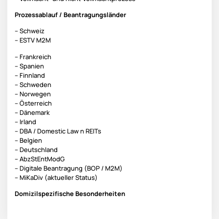
Prozessablauf / Beantragungsländer
– Schweiz
– ESTV M2M
– Frankreich
– Spanien
– Finnland
– Schweden
– Norwegen
– Österreich
– Dänemark
– Irland
– DBA / Domestic Law n REITs
– Belgien
– Deutschland
– AbzStEntModG
– Digitale Beantragung (BOP / M2M)
– MiKaDiv (aktueller Status)
Domizilspezifische Besonderheiten