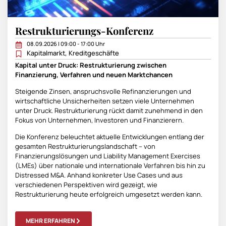
Restrukturierungs-Konferenz
08.09.2026 | 09:00 - 17:00 Uhr
Kapitalmarkt
,
Kreditgeschäfte
Kapital unter Druck: Restrukturierung zwischen
Finanzierung, Verfahren und neuen Marktchancen
Steigende Zinsen, anspruchsvolle Refinanzierungen und
wirtschaftliche Unsicherheiten setzen viele Unternehmen
unter Druck. Restrukturierung rückt damit zunehmend in den
Fokus von Unternehmen, Investoren und Finanzierern.
Die Konferenz beleuchtet aktuelle Entwicklungen entlang der
gesamten Restrukturierungslandschaft – von
Finanzierungslösungen und Liability Management Exercises
(LMEs) über nationale und internationale Verfahren bis hin zu
Distressed M&A. Anhand konkreter Use Cases und aus
verschiedenen Perspektiven wird gezeigt, wie
Restrukturierung heute erfolgreich umgesetzt werden kann.
MEHR ERFAHREN