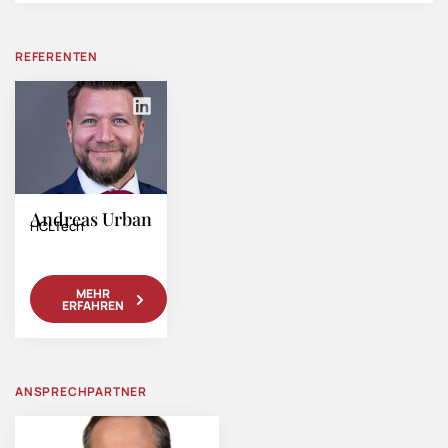
REFERENTEN
Andreas Urban
HCLTech
MEHR
ERFAHREN
ANSPRECHPARTNER