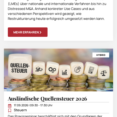
(LMEs) über nationale und internationale Verfahren bis hin zu
Distressed M&A. Anhand konkreter Use Cases und aus
verschiedenen Perspektiven wird gezeigt, wie
Restrukturierung heute erfolgreich umgesetzt werden kann.
MEHR ERFAHREN
HYBRID
Ausländische Quellensteuer 2026
17.09.2026 | 09:30 - 17:30 Uhr
Steuern
Das Praxisseminar beschäftigt sich mit den Grundlagen der