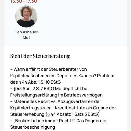
15.30 - 17.30
Ellen Ashauer-
Moll
Sicht der Steuerberatung
– Wann erfährt der Steuerberater von
Kapitalmaßnahmen im Depot des Kunden? Problem
des § 44 Abs. 1 S. 10 EStG
– § 43 Abs. 2 S. 7 EStG Meldepflicht bei
Freistellungserklärung im Betriebsvermögen
– Materielles Recht vs. Abzugsverfahren der
Kapitalertragsteuer – Kreditinstitute als Organe der
Steuererhebung (§ 44 Absatz 1 Satz 3 EStG)
– „Banken haben immer Recht?“ Das Dogma der
Steuerbescheinigung