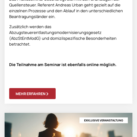
Quellensteuer. Referent Andreas Urban geht gezielt auf die
einzelnen Prozesse und den Ablauf in den unterschiedlichen
Beantragungsländer ein.
Zusätzlich werden das
Abzugsteuerentlastungsmodernisierungsgesetz
(AbzStEntModG) und domizilspezifische Besonderheiten
betrachtet.
Die Teilnahme am Seminar ist ebenfalls online möglich.
MEHR ERFAHREN
EXKLUSIVE VERANSTALTUNG