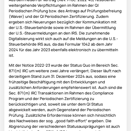
weitergehende Verpflichtungen im Rahmen der QI
Periodischen Prüfung bzw. des Antrags auf Prüfungsbefreiung
(Waiver) und der QI Periodischen Zertifizierung. Zudem
ergeben sich Neuerungen bezüglich der Kommunikation mit
der U.S.-Steuerbehörde sowie im Rahmen der Übermittlung
der U.S.-Steuermeldungen an den IRS. Die zunehmende
Digitalisierung wirkt sich auch auf die Meldungen an die U.S.-
Steuerbehörde IRS aus, da das Formular 1042 ab dem Jahr
2024 für das Jahr 2023 ebenfalls elektronisch zu übermitteln
ist.
Mit der Notice 2022-23 wurde der Status Quo im Bereich Sec.
871(m) IRC um weitere zwei Jahre verlängert. Dieser läuft nach
derzeitigem Stand zum 31. Dezember 2024 aus, sodass eine
frühzeitige Beschäftigung mit den Entwicklungen und
zusätzlichen Anforderungen empfehlenswert ist. Auch sind die
Sec. 871(m) IRC Transaktionen im Rahmen des Compliance
Program und der Periodischen Zertifizierung zu
berücksichtigen und, soweit sie unter dem QI Status
abgewickelt werden, auch Gegenstand der Periodischen
Prüfung. Zusätzliche Erfordernisse können sich hinsichtlich
des Nachweises der sog. „good faith effort“ ergeben. Die
Abgrenzung der verschiedenen Statusausprägungen ist auch