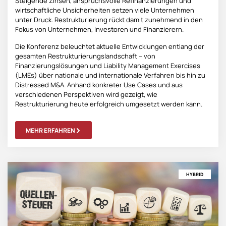
Steigende Zinsen, anspruchsvolle Refinanzierungen und
wirtschaftliche Unsicherheiten setzen viele Unternehmen
unter Druck. Restrukturierung rückt damit zunehmend in den
Fokus von Unternehmen, Investoren und Finanzierern.
Die Konferenz beleuchtet aktuelle Entwicklungen entlang der
gesamten Restrukturierungslandschaft – von
Finanzierungslösungen und Liability Management Exercises
(LMEs) über nationale und internationale Verfahren bis hin zu
Distressed M&A. Anhand konkreter Use Cases und aus
verschiedenen Perspektiven wird gezeigt, wie
Restrukturierung heute erfolgreich umgesetzt werden kann.
MEHR ERFAHREN
HYBRID