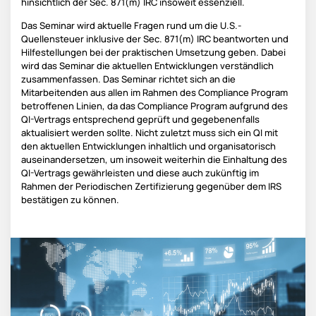
hinsichtlich der Sec. 871(m) IRC insoweit essenziell.
Das Seminar wird aktuelle Fragen rund um die U.S.-
Quellensteuer inklusive der Sec. 871(m) IRC beantworten und
Hilfestellungen bei der praktischen Umsetzung geben. Dabei
wird das Seminar die aktuellen Entwicklungen verständlich
zusammenfassen. Das Seminar richtet sich an die
Mitarbeitenden aus allen im Rahmen des Compliance Program
betroffenen Linien, da das Compliance Program aufgrund des
QI-Vertrags entsprechend geprüft und gegebenenfalls
aktualisiert werden sollte. Nicht zuletzt muss sich ein QI mit
den aktuellen Entwicklungen inhaltlich und organisatorisch
auseinandersetzen, um insoweit weiterhin die Einhaltung des
QI-Vertrags gewährleisten und diese auch zukünftig im
Rahmen der Periodischen Zertifizierung gegenüber dem IRS
bestätigen zu können.