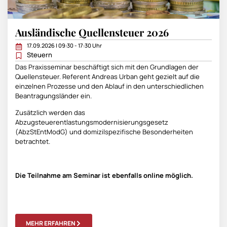
Ausländische Quellensteuer 2026
17.09.2026 | 09:30 - 17:30 Uhr
Steuern
Das Praxisseminar beschäftigt sich mit den Grundlagen der
Quellensteuer. Referent Andreas Urban geht gezielt auf die
einzelnen Prozesse und den Ablauf in den unterschiedlichen
Beantragungsländer ein.
Zusätzlich werden das
Abzugsteuerentlastungsmodernisierungsgesetz
(AbzStEntModG) und domizilspezifische Besonderheiten
betrachtet.
Die Teilnahme am Seminar ist ebenfalls online möglich.
MEHR ERFAHREN