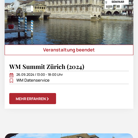
SEMINAR
Veranstaltung beendet
WM Summit Zürich (2024)
26.09.2024 | 13:00 - 18:00 Uhr
WM Datenservice
MEHR ERFAHREN