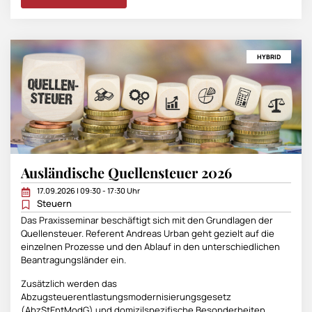
HYBRID
Ausländische Quellensteuer 2026
17.09.2026 | 09:30 - 17:30 Uhr
Steuern
Das Praxisseminar beschäftigt sich mit den Grundlagen der
Quellensteuer. Referent Andreas Urban geht gezielt auf die
einzelnen Prozesse und den Ablauf in den unterschiedlichen
Beantragungsländer ein.
Zusätzlich werden das
Abzugsteuerentlastungsmodernisierungsgesetz
(AbzStEntModG) und domizilspezifische Besonderheiten