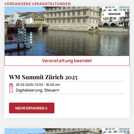
VERGANGENE VERANSTALTUNGEN
SEMINAR
Veranstaltung beendet
WM Summit Zürich 2025
25.09.2025 | 13:00 - 18:00 Uhr
Digitalisierung
,
Steuern
MEHR ERFAHREN