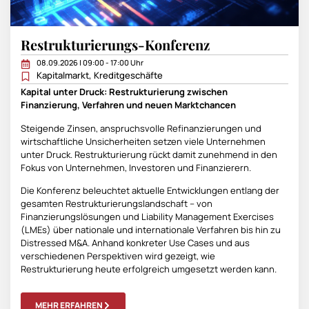
Restrukturierungs-Konferenz
08.09.2026 | 09:00 - 17:00 Uhr
Kapitalmarkt
,
Kreditgeschäfte
Kapital unter Druck: Restrukturierung zwischen
Finanzierung, Verfahren und neuen Marktchancen
Steigende Zinsen, anspruchsvolle Refinanzierungen und
wirtschaftliche Unsicherheiten setzen viele Unternehmen
unter Druck. Restrukturierung rückt damit zunehmend in den
Fokus von Unternehmen, Investoren und Finanzierern.
Die Konferenz beleuchtet aktuelle Entwicklungen entlang der
gesamten Restrukturierungslandschaft – von
Finanzierungslösungen und Liability Management Exercises
(LMEs) über nationale und internationale Verfahren bis hin zu
Distressed M&A. Anhand konkreter Use Cases und aus
verschiedenen Perspektiven wird gezeigt, wie
Restrukturierung heute erfolgreich umgesetzt werden kann.
MEHR ERFAHREN